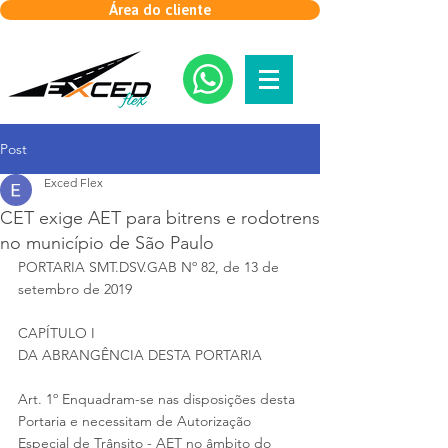
Área do cliente
Post
Exced Flex
CET exige AET para bitrens e rodotrens
no município de São Paulo
PORTARIA SMT.DSV.GAB Nº 82, de 13 de 
setembro de 2019
CAPÍTULO I
DA ABRANGÊNCIA DESTA PORTARIA
Art. 1º Enquadram-se nas disposições desta 
Portaria e necessitam de Autorização 
Especial de Trânsito - AET no âmbito do 