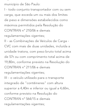
município de São Paulo:
I - todo conjunto transportador com ou sem 
carga, que exceda um ou mais dos limites 
de peso e dimensões estabelecidos como 
máximos permitidos pela Resolução do 
CONTRAN nº 210/06 e demais 
regulamentações vigentes;
II - as Combinações de Veículos de Carga - 
CVC com mais de duas unidades, incluída a 
unidade tratora, com peso bruto total acima 
de 57t ou com comprimento total acima de 
19,80m, conforme previsto na Resolução do 
CONTRAN nº 211/06 e demais 
regulamentações vigentes;
III - o veículo utilizado para o transporte 
integrado de "contêineres" com altura 
superior a 4,40m e inferior ou igual a 4,60m, 
conforme previsto na Resolução do 
CONTRAN nº 564/15 e demais 
regulamentações vigentes;