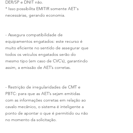
DER/SP e DNIT não.
* Isso possibilita EMITIR somente AET's 
necessárias, gerando economia.
- Assegura compatibilidade de 
equipamentos engatados: este recurso é 
muito eficiente no sentido de assegurar que 
todos os veículos engatados serão do 
mesmo tipo (em caso de CVC’s), garantindo 
assim, a emissão de AET’s corretas.
- Restrição de irregularidades de CMT e 
PBTC: para que as AET’s sejam emitidas 
com as informações corretas em relação ao 
cavalo mecânico, o sistema é inteligente a 
ponto de apontar o que é permitido ou não 
no momento da solicitação.