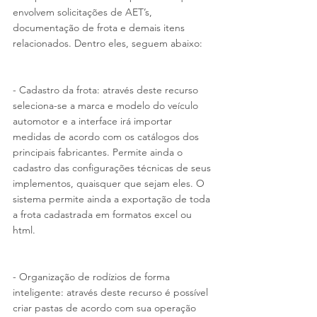
envolvem solicitações de AET’s, 
documentação de frota e demais itens 
relacionados. Dentro eles, seguem abaixo:
- Cadastro da frota: através deste recurso 
seleciona-se a marca e modelo do veículo 
automotor e a interface irá importar 
medidas de acordo com os catálogos dos 
principais fabricantes. Permite ainda o 
cadastro das configurações técnicas de seus 
implementos, quaisquer que sejam eles. O 
sistema permite ainda a exportação de toda 
a frota cadastrada em formatos excel ou 
html.
- Organização de rodízios de forma 
inteligente: através deste recurso é possível 
criar pastas de acordo com sua operação 