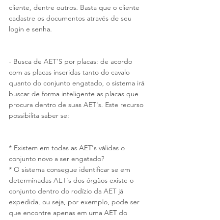
cliente, dentre outros. Basta que o cliente 
cadastre os documentos através de seu 
login e senha.
- Busca de AET’S por placas: de acordo 
com as placas inseridas tanto do cavalo 
quanto do conjunto engatado, o sistema irá 
buscar de forma inteligente as placas que 
procura dentro de suas AET's. Este recurso 
possibilita saber se:
* Existem em todas as AET's válidas o 
conjunto novo a ser engatado? 
* O sistema consegue identificar se em 
determinadas AET's dos órgãos existe o 
conjunto dentro do rodízio da AET já 
expedida, ou seja, por exemplo, pode ser 
que encontre apenas em uma AET do 