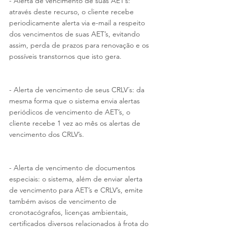
- Alerta de vencimento de suas AET’s: 
através deste recurso, o cliente recebe 
periodicamente alerta via e-mail a respeito 
dos vencimentos de suas AET’s, evitando 
assim, perda de prazos para renovação e os 
possíveis transtornos que isto gera. 
- Alerta de vencimento de seus CRLV´s: da 
mesma forma que o sistema envia alertas 
periódicos de vencimento de AET’s, o 
cliente recebe 1 vez ao mês os alertas de 
vencimento dos CRLV’s.
- Alerta de vencimento de documentos 
especiais: o sistema, além de enviar alerta 
de vencimento para AET’s e CRLV’s, emite 
também avisos de vencimento de 
cronotacógrafos, licenças ambientais, 
certificados diversos relacionados à frota do 