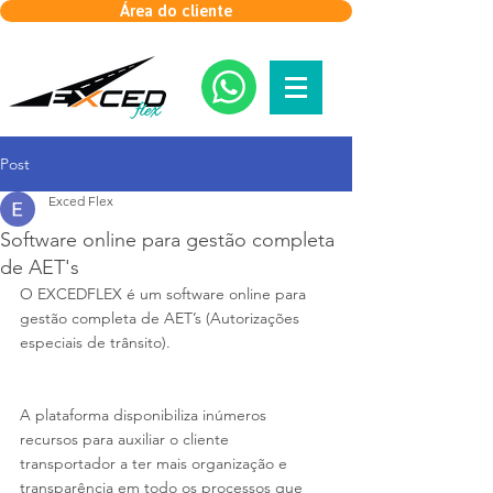
Área do cliente
Post
Exced Flex
Software online para gestão completa
de AET's
O EXCEDFLEX é um software online para 
gestão completa de AET’s (Autorizações 
especiais de trânsito).
A plataforma disponibiliza inúmeros 
recursos para auxiliar o cliente 
transportador a ter mais organização e 
transparência em todo os processos que 