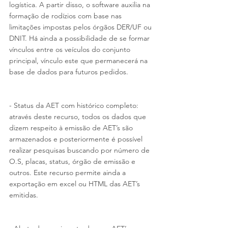
logística. A partir disso, o software auxilia na 
formação de rodízios com base nas 
limitações impostas pelos órgãos DER/UF ou 
DNIT. Há ainda a possibilidade de se formar 
vínculos entre os veículos do conjunto 
principal, vínculo este que permanecerá na 
base de dados para futuros pedidos.
- Status da AET com histórico completo: 
através deste recurso, todos os dados que 
dizem respeito à emissão de AET’s são 
armazenados e posteriormente é possível 
realizar pesquisas buscando por número de 
O.S, placas, status, órgão de emissão e 
outros. Este recurso permite ainda a 
exportação em excel ou HTML das AET’s 
emitidas.