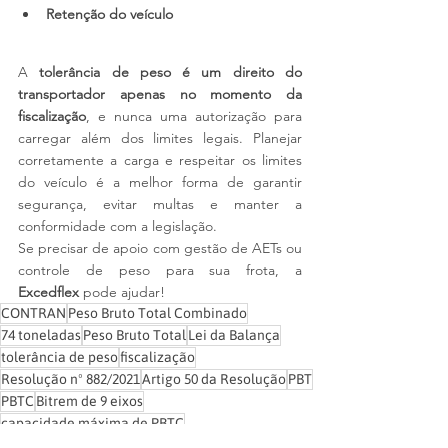
Retenção do veículo
A 
tolerância de peso é um direito do 
transportador apenas no momento da 
fiscalização
, e nunca uma autorização para 
carregar além dos limites legais. Planejar 
corretamente a carga e respeitar os limites 
do veículo é a melhor forma de garantir 
segurança, evitar multas e manter a 
conformidade com a legislação.
Se precisar de apoio com gestão de AETs ou 
controle de peso para sua frota, a 
Excedflex
 pode ajudar!
CONTRAN
Peso Bruto Total Combinado
74 toneladas
Peso Bruto Total
Lei da Balança
tolerância de peso
fiscalização
Resolução nº 882/2021
Artigo 50 da Resolução
PBT
PBTC
Bitrem de 9 eixos
capacidade máxima de PBTC