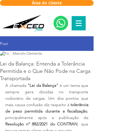
Área do cliente
Post
Marcelo Clemente
Lei da Balança: Entenda a Tolerância
Permitida e o Que Não Pode na Carga
Transportada
A chamada 
"Lei da Balança"
 é um tema que 
sempre gera dúvidas no transporte 
rodoviário de cargas. Um dos pontos que 
mais causa confusão diz respeito à 
tolerância 
de peso permitida durante a fiscalização
, 
principalmente após a publicação da 
Resolução nº 882/2021 do CONTRAN
, que 
trouxe regras claras sobre o assunto.