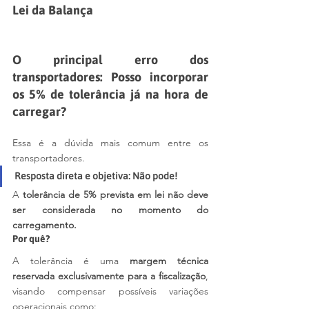
Lei da Balança
O principal erro dos 
transportadores: Posso incorporar 
os 5% de tolerância já na hora de 
carregar?
Essa é a dúvida mais comum entre os 
transportadores.
Resposta direta e objetiva: Não pode!
A 
tolerância de 5% prevista em lei não deve 
ser considerada no momento do 
carregamento.
Por quê?
A tolerância é uma 
margem técnica 
reservada exclusivamente para a fiscalização
, 
visando compensar possíveis variações 
operacionais como: