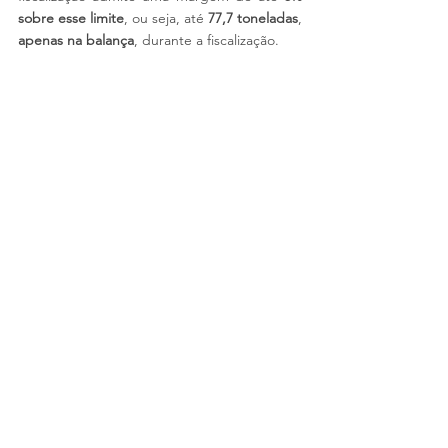
sobre esse limite
, ou seja, até 
77,7 toneladas
, 
apenas na balança
, durante a fiscalização.