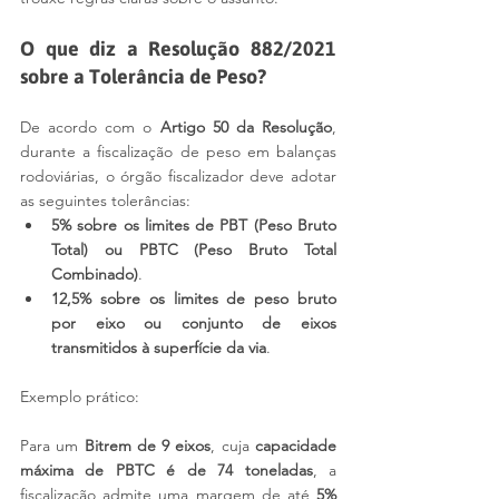
O que diz a Resolução 882/2021 
sobre a Tolerância de Peso?
De acordo com o 
Artigo 50 da Resolução
, 
durante a fiscalização de peso em balanças 
rodoviárias, o órgão fiscalizador deve adotar 
as seguintes tolerâncias:
5% sobre os limites de PBT (Peso Bruto 
Total) ou PBTC (Peso Bruto Total 
Combinado)
.
12,5% sobre os limites de peso bruto 
por eixo ou conjunto de eixos 
transmitidos à superfície da via
.
Exemplo prático:
Para um 
Bitrem de 9 eixos
, cuja 
capacidade 
máxima de PBTC é de 74 toneladas
, a 
fiscalização admite uma margem de até 
5% 