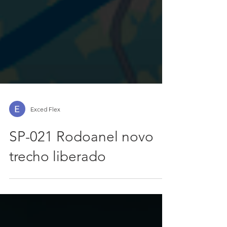
Exced Flex
SP-021 Rodoanel novo
trecho liberado