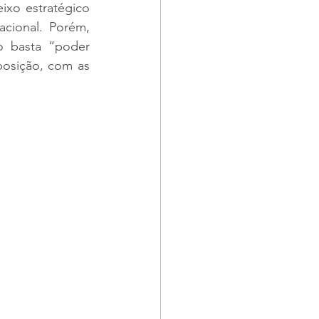
ixo estratégico 
cional. Porém, 
o basta “poder 
osição, com as 