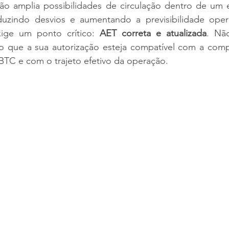
ção amplia possibilidades de circulação dentro de um e
uzindo desvios e aumentando a previsibilidade opera
xige um ponto crítico: 
AET correta e atualizada
. Nã
io que a sua autorização esteja compatível com a comp
TC e com o trajeto efetivo da operação.