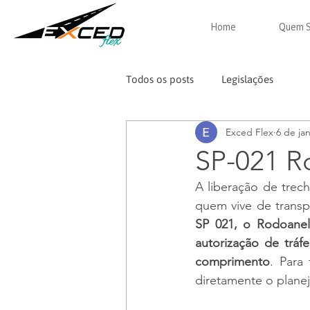
Home
Quem 
Todos os posts
Legislações
Exced Flex
6 de jan
SP-021 R
A liberação de trec
SP 021, o Rodoanel
autorização de trá
comprimento
. Para
diretamente o plane