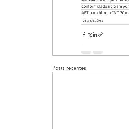
emissão de AET
AET para 
conformidade no transpor
AET para bitrem
CVC 30 m
Legislações
Posts recentes