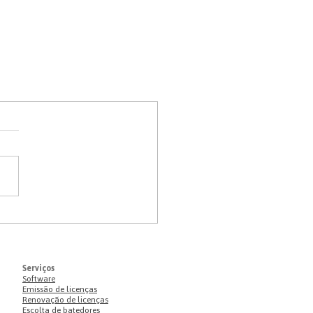
Serviços
Software
Emissão de licenças
Renovação de licenças
Escolta de batedores