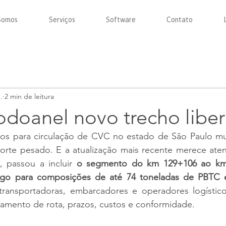
Somos
Serviços
Software
Contato
.
2 min de leitura
odoanel novo trecho libe
hos para circulação de CVC no estado de São Paulo mu
, passou a incluir 
o segmento do km 129+106 ao km
fego para composições de até 74 toneladas de PBTC 
 transportadoras, embarcadores e operadores logísticos
jamento de rota, prazos, custos e conformidade.