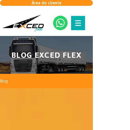
Área do cliente
BLOG EXCED FLEX
Blog