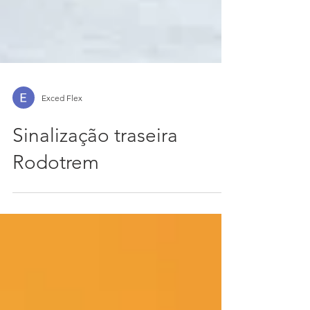
Exced Flex
Sinalização traseira
Rodotrem