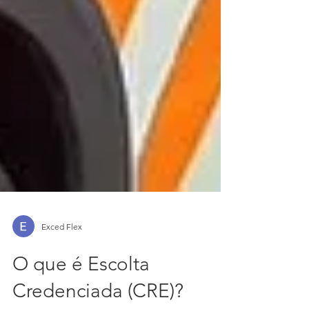
Exced Flex
O que é Escolta