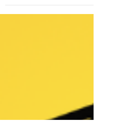
Credenciada (CRE)?