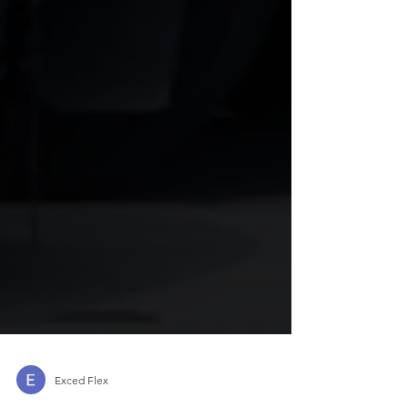
Exced Flex