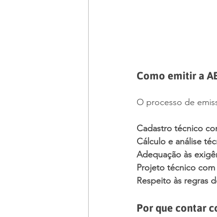
Como emitir a A
O processo de emiss
Cadastro técnico co
Cálculo e análise té
Adequação às exigê
Projeto técnico com
Respeito às regras d
Por que contar 