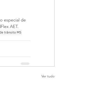
 especial de 
Flex AET.
de trânsito MS
Ver tudo