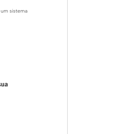
 um sistema 
sua 