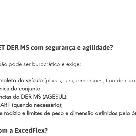
ET DER MS com segurança e agilidade?
ão pode ser burocrático e exige:
mpleto do veículo
 (placas, tara, dimensões, tipo de carro
cnica do conjunto
;
ncias do DER MS (AGESUL)
;
 ART (quando necessário)
;
e rodízio e limites de peso e dimensão definidos pelo ó
com a ExcedFlex?