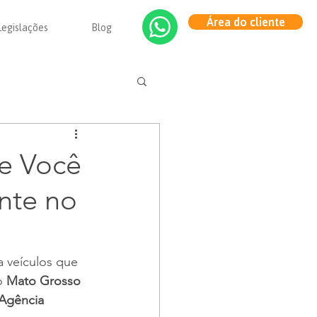
Área do cliente
Legislações
Blog
e Você
ente no
 veículos que 
o 
Mato Grosso 
Agência 