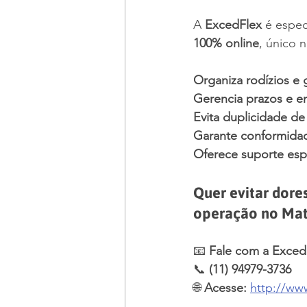
A 
ExcedFlex
 é espec
100% online
, único 
Organiza rodízios e 
Gerencia prazos e e
Evita duplicidade de
Garante conformidad
Oferece suporte esp
Quer evitar dores
operação no Mat
📧 
Fale com a Exced
📞 
(11) 94979-3736
🌐 
Acesse:
http://ww