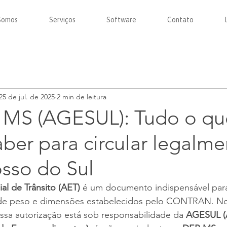
Somos
Serviços
Software
Contato
25 de jul. de 2025
2 min de leitura
MS (AGESUL): Tudo o qu
aber para circular legalm
sso do Sul
al de Trânsito (AET)
 é um documento indispensável para
 de peso e dimensões estabelecidos pelo CONTRAN. N
ssa autorização está sob responsabilidade da 
AGESUL (