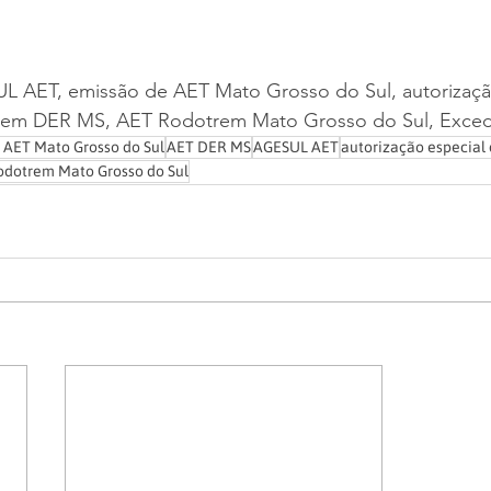
 AET, emissão de AET Mato Grosso do Sul, autorização
itrem DER MS, AET Rodotrem Mato Grosso do Sul, Exced
 AET Mato Grosso do Sul
AET DER MS
AGESUL AET
autorização especial 
odotrem Mato Grosso do Sul