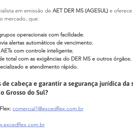
ialista em emissão de 
AET DER MS (AGESUL)
 e oferece
no mercado, que:
grupos operacionais com facilidade
;
nvia alertas automáticos de vencimento
;
 AETs com controle inteligente
;
e total com as exigências do DER MS e outros órgãos
;
ecializado e atendimento rápido.
 de cabeça e garantir a segurança jurídica da 
o Grosso do Sul?
Flex:
comercial1@excedflex.com.br
w.excedflex.com.br