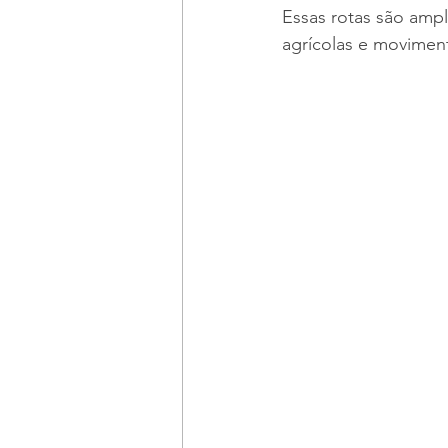
Essas rotas são amp
agrícolas e moviment