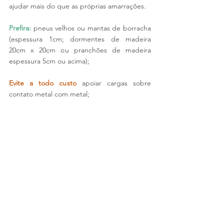
ajudar mais do que as próprias amarrações.
Prefira:
pneus velhos ou mantas de borracha 
(espessura 1cm; dormentes de madeira 
20cm x 20cm ou pranchões de madeira 
espessura 5cm ou acima);
Evite a todo custo
apoiar cargas sobre 
contato metal com metal;