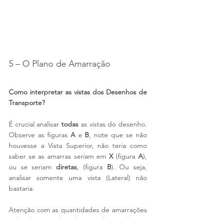
5 – O Plano de Amarração
Como interpretar as vistas dos Desenhos de 
Transporte?
É crucial analisar 
todas
 as vistas do desenho. 
Observe as figuras 
A
 e 
B
, note que se não 
houvesse a Vista Superior, não teria como 
saber se as amarras seriam em 
X 
(figura 
A
), 
ou se seriam 
diretas
, (figura 
B
). Ou seja, 
analisar somente uma vista (Lateral) não 
bastaria.
Atenção com as quantidades de amarrações 