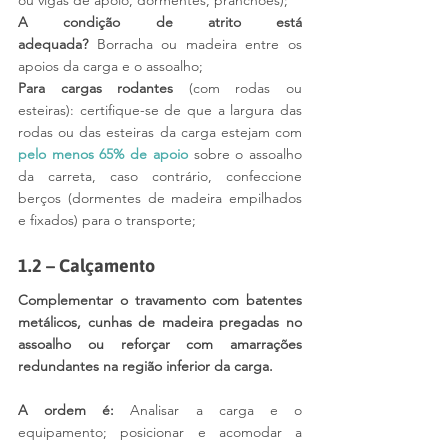
ou vigas de apoio, dormentes, pranchões);
A condição de atrito está 
adequada?
 Borracha ou madeira entre os 
apoios da carga e o assoalho; 
Para cargas rodantes
 (com rodas ou 
esteiras): certifique-se de que a largura das 
rodas ou das esteiras da carga estejam com 
pelo menos 65% de apoio
sobre o assoalho 
da carreta, caso contrário, confeccione 
berços (dormentes de madeira empilhados 
e fixados) para o transporte;
1.2 – Calçamento
Complementar o travamento com batentes 
metálicos, cunhas de madeira pregadas no 
assoalho ou reforçar com amarrações 
redundantes na região inferior da carga.
A ordem é: 
Analisar a carga e o 
equipamento; posicionar e acomodar a 