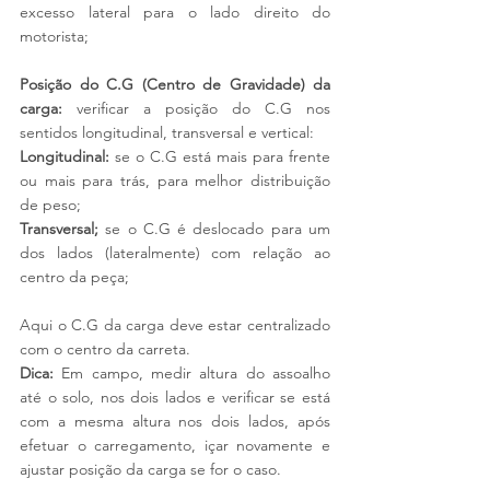
excesso lateral para o lado direito do 
motorista;
Posição do C.G (Centro de Gravidade) da 
carga:
 verificar a posição do C.G nos 
sentidos longitudinal, transversal e vertical:
Longitudinal:
 se o C.G está mais para frente 
ou mais para trás, para melhor distribuição 
de peso;
Transversal;
 se o C.G é deslocado para um 
dos lados (lateralmente) com relação ao 
centro da peça;
Aqui o C.G da carga deve estar centralizado 
com o centro da carreta. 
Dica:
 Em campo, medir altura do assoalho 
até o solo, nos dois lados e verificar se está 
com a mesma altura nos dois lados, após 
efetuar o carregamento, içar novamente e 
ajustar posição da carga se for o caso.