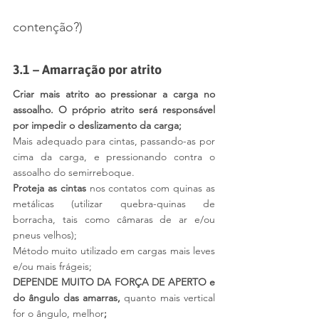
contenção?)
3.1 – Amarração por atrito
Criar mais atrito ao pressionar a carga no 
assoalho. O próprio atrito será responsável 
por impedir o deslizamento da carga;
Mais adequado para cintas, passando-as por 
cima da carga, e pressionando contra o 
assoalho do semirreboque.
Proteja as cintas
 nos contatos com quinas as 
metálicas (utilizar quebra-quinas de 
borracha, tais como câmaras de ar e/ou 
pneus velhos);
Método muito utilizado em cargas mais leves 
e/ou mais frágeis;
DEPENDE MUITO DA FORÇA DE APERTO e 
do ângulo das amarras, 
quanto mais vertical 
for o ângulo, melhor
;