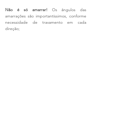
Não é só amarrar! 
Os ângulos das 
amarrações são importantíssimos, conforme 
necessidade de travamento em cada 
direção;