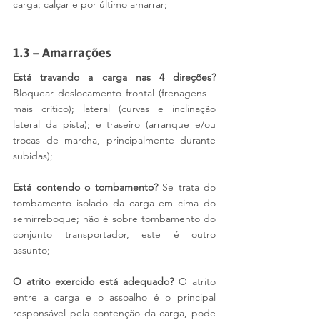
carga; calçar 
e por último amarrar;
1.3 – Amarrações
Está travando a carga nas 4 direções? 
Bloquear deslocamento frontal (frenagens – 
mais crítico); lateral (curvas e inclinação 
lateral da pista); e traseiro (arranque e/ou 
trocas de marcha, principalmente durante 
subidas);
Está contendo o tombamento?
 Se trata do 
tombamento isolado da carga em cima do 
semirreboque; não é sobre tombamento do 
conjunto transportador, este é outro 
assunto;
O atrito exercido está adequado? 
O atrito 
entre a carga e o assoalho é o principal 
responsável pela contenção da carga, pode 