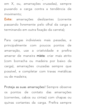
em X, ou, amarrações cruzadas)
, sempre 
puxando a carga contra a tendência de 
movimento;
Evite:
amarrações deslizantes (corrente 
passando livremente pelo olhal da carga e 
terminando em outra fixação da carreta);
Para cargas indivisíveis mais pesadas, e 
principalmente com poucos pontos de 
amarração, use a criatividade e prefira 
amarrar de maneira 
mista
: criar mais atrito 
(com borracha ou madeira por baixo da 
carga), amarrações cruzadas sempre que 
possível, e completar com travas metálicas 
ou de madeira;
Proteja as suas amarrações! 
Sempre observe 
os pontos de contato das amarrações 
(correntes, cabos ou cintas) com chapas ou 
quinas cortantes da carga. Prefira sempre 