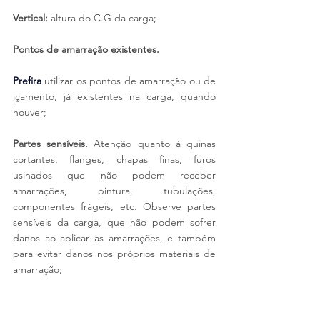
Vertical:
 altura do C.G da carga;
Pontos de amarração existentes.
Prefira
utilizar os pontos de amarração ou de 
içamento, 
já existentes na carga
, quando 
houver;
Partes sensíveis.
 Atenção quanto à quinas 
cortantes, flanges, chapas finas, furos 
usinados que não podem receber 
amarrações, pintura, tubulações, 
componentes frágeis, etc. Observe partes 
sensíveis da carga, que não podem sofrer 
danos ao aplicar as amarrações, e também 
para evitar danos nos próprios materiais de 
amarração;