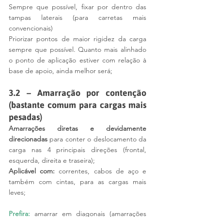
Sempre que possível,
 fixar por dentro das 
tampas laterais
 (para carretas mais 
convencionais)
Priorizar pontos de maior rigidez da carga 
sempre que possível. Quanto mais alinhado 
o ponto de aplicação estiver com relação à 
base de apoio, ainda melhor será;
3.2 – Amarração por contenção 
(bastante comum para cargas mais 
pesadas)
Amarrações diretas 
e devidamente 
direcionadas
 para conter o deslocamento da 
carga nas 4 principais direções (frontal, 
esquerda, direita e traseira);
Aplicável com:
 correntes, cabos de aço e 
também com cintas, para as cargas mais 
leves;
Prefira: 
amarrar em diagonais 
(amarrações 