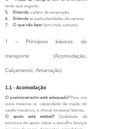
terão que segurar;
5.    Entenda 
o plano de amarração;
6.    Entenda
 as particularidades da carreta;
7.    O que não fazer 
(erro mais comum);
1 – Princípios básicos do 
transporte (Acomodação, 
Calçamento, Amarração)
1.1 - Acomodação 
O posicionamento está adequado?
 Peso nos 
eixos traseiros vs. capacidade de tração do 
cavalo mecânico, e checar excessos laterais;
O apoio está estável?
 Qualidade da 
estrutura de apoio sobre o assoalho (berços 