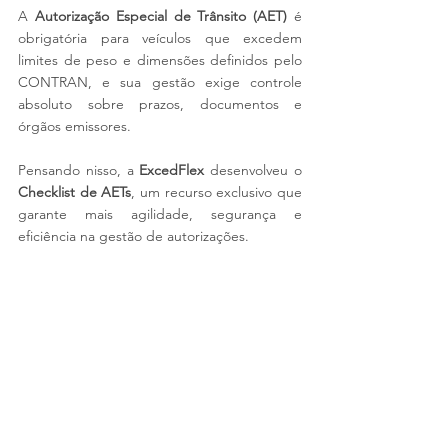
A 
Autorização Especial de Trânsito (AET)
 é 
obrigatória para veículos que excedem 
limites de peso e dimensões definidos pelo 
CONTRAN, e sua gestão exige controle 
absoluto sobre prazos, documentos e 
órgãos emissores.
Pensando nisso, a 
ExcedFlex
 desenvolveu o 
Checklist de AETs
, um recurso exclusivo que 
garante mais agilidade, segurança e 
eficiência na gestão de autorizações.