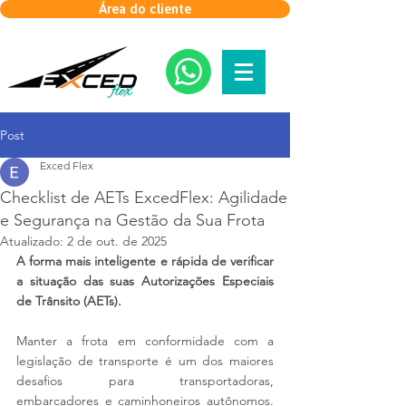
Área do cliente
Post
Exced Flex
Checklist de AETs ExcedFlex: Agilidade
e Segurança na Gestão da Sua Frota
Atualizado:
2 de out. de 2025
A forma mais inteligente e rápida de verificar 
a situação das suas Autorizações Especiais 
de Trânsito (AETs).
Manter a frota em conformidade com a 
legislação de transporte é um dos maiores 
desafios para transportadoras, 
embarcadores e caminhoneiros autônomos. 