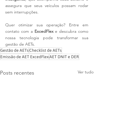
assegura que seus veículos possam rodar 
sem interrupções.
Quer otimizar sua operação? Entre em 
contato com a 
ExcedFlex
 e descubra como 
nossa tecnologia pode transformar sua 
gestão de AETs.
Gestão de AETs
Checklist de AETs
Emissão de AET ExcedFlex
AET DNIT e DER
Ver tudo
Posts recentes