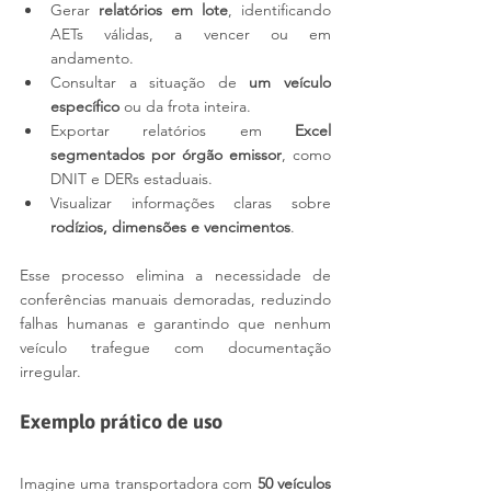
Gerar 
relatórios em lote
, identificando 
AETs válidas, a vencer ou em 
andamento.
Consultar a situação de 
um veículo 
específico
 ou da frota inteira.
Exportar relatórios em 
Excel 
segmentados por órgão emissor
, como 
DNIT e DERs estaduais.
Visualizar informações claras sobre 
rodízios, dimensões e vencimentos
.
Esse processo elimina a necessidade de 
conferências manuais demoradas, reduzindo 
falhas humanas e garantindo que nenhum 
veículo trafegue com documentação 
irregular.
Exemplo prático de uso
Imagine uma transportadora com 
50 veículos 