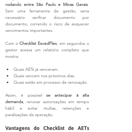
rodando entre São Paulo e Minas Gerais
. 
Sem uma ferramenta de gestão, seria 
necessário verificar documento por 
documento, correndo o risco de esquecer 
vencimentos importantes.
Com o 
Checklist ExcedFlex
, em segundos o 
gestor acessa um relatório completo que 
mostra:
Quais AETs já venceram.
Quais vencem nos próximos dias.
Quais estão em processo de renovação.
Assim, é possível 
se antecipar à alta 
demanda
, renovar autorizações em tempo 
hábil e evitar multas, retenções e 
paralisações da operação.
Vantagens do Checklist de AETs 