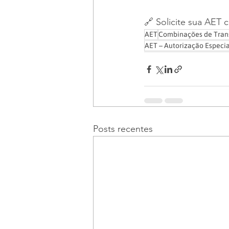
🔗 Solicite sua AET
AET
Combinações de Trans
AET – Autorização Especia
Posts recentes