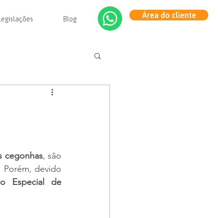
Área do cliente
Legislações
Blog
as cegonhas
, são 
 Porém, devido 
o Especial de 