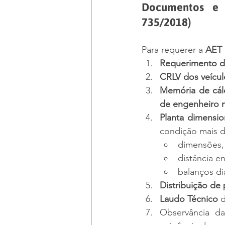
Documentos e 
735/2018)
Para requerer a 
AET
Requerimento 
CRLV dos veícul
Memória de cál
de engenheiro 
Planta dimensio
condição mais d
dimensões,
distância en
balanços dia
Distribuição de
Laudo Técnico
 
Observância d