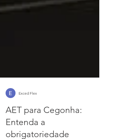
Exced Flex
AET para Cegonha:
Entenda a