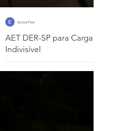
Exced Flex
AET DER-SP para Carga
Indivisível