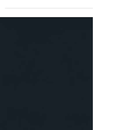
obrigatoriedade