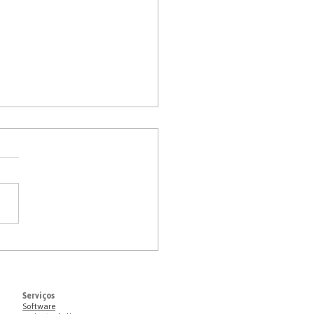
ize as emissões de suas
Serviços
Software