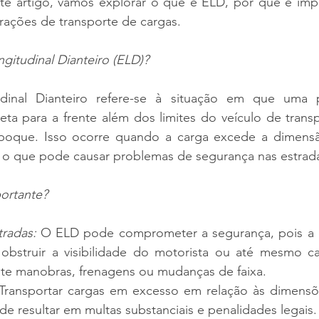
ste artigo, vamos explorar o que é ELD, por que é imp
rações de transporte de cargas.
gitudinal Dianteiro (ELD)?
dinal Dianteiro refere-se à situação em que uma p
jeta para a frente além dos limites do veículo de tran
oque. Isso ocorre quando a carga excede a dimensão
l, o que pode causar problemas de segurança nas estrad
ortante?
radas:
 O ELD pode comprometer a segurança, pois a c
obstruir a visibilidade do motorista ou até mesmo cau
te manobras, frenagens ou mudanças de faixa.
Transportar cargas em excesso em relação às dimensõe
e resultar em multas substanciais e penalidades legais.