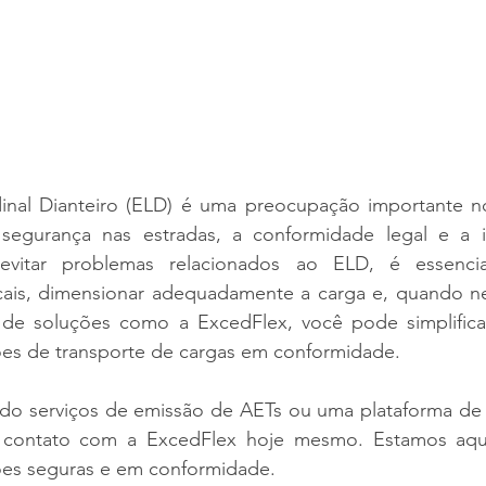
nal Dianteiro (ELD) é uma preocupação importante no
 segurança nas estradas, a conformidade legal e a i
 evitar problemas relacionados ao ELD, é essencia
ais, dimensionar adequadamente a carga e, quando nec
de soluções como a ExcedFlex, você pode simplifica
es de transporte de cargas em conformidade.
do serviços de emissão de AETs ou uma plataforma de g
m contato com a ExcedFlex hoje mesmo. Estamos aqui
ões seguras e em conformidade.