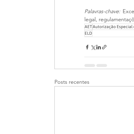
Palavras-chave:
 Exce
legal, regulamentaçõ
AET
Autorização Especial 
ELD
Posts recentes