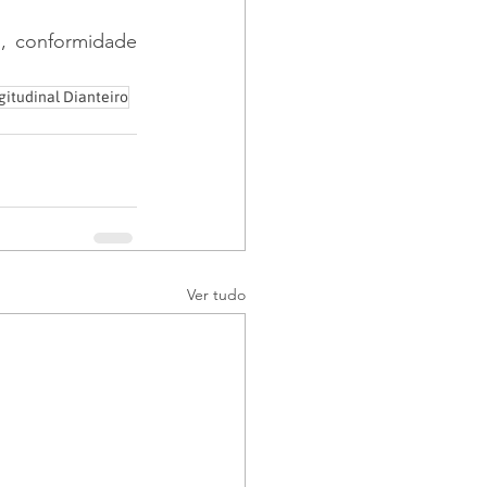
, conformidade 
gitudinal Dianteiro
Ver tudo