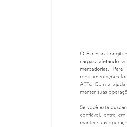
O Excesso Longitudi
cargas, afetando a
mercadorias. Para
regulamentações loc
AETs. Com a ajuda 
manter suas operaçõ
Se você está buscan
confiável, entre e
manter suas operaç