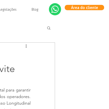
Área do cliente
Legislações
Blog
vite
 para garantir 
dos operadores. 
so Longitudinal 