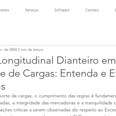
Somos
Serviços
Software
Contato
an. de 2024
2 min de leitura
Longitudinal Dianteiro em
e de Cargas: Entenda e E
as
rte de cargas, o cumprimento das regras é fundamental
adas, a integridade das mercadorias e a tranquilidade 
ções críticas a serem observadas diz respeito ao Exces