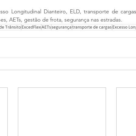
sso Longitudinal Dianteiro, ELD, transporte de cargas
es, AETs, gestão de frota, segurança nas estradas.
de Trânsito
ExcedFlex
AETs
segurança
transporte de cargas
Excesso Lon