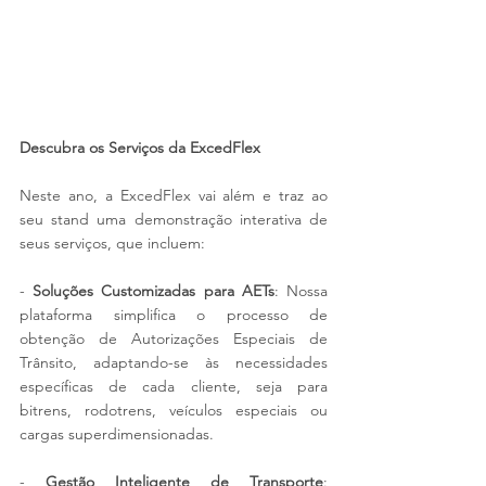
Descubra os Serviços da ExcedFlex
Neste ano, a ExcedFlex vai além e traz ao 
seu stand uma demonstração interativa de 
seus serviços, que incluem:
- 
Soluções Customizadas para AETs
: Nossa 
plataforma simplifica o processo de 
obtenção de Autorizações Especiais de 
Trânsito, adaptando-se às necessidades 
específicas de cada cliente, seja para 
bitrens, rodotrens, veículos especiais ou 
cargas superdimensionadas.
- 
Gestão Inteligente de Transporte
: 