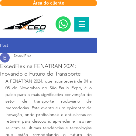
Área do cliente
Post
Exced Flex
ExcedFlex na FENATRAN 2024:
Inovando o Futuro do Transporte
A FENATRAN 2024, que acontecerá de 04 a 
08 de Novembro no São Paulo Expo, é o 
palco para a mais significativa convenção do 
setor de transporte rodoviário de 
mercadorias. Este evento é um epicentro de 
inovação, onde profissionais e entusiastas se 
reúnem para descobrir, aprender e inspirar-
se com as últimas tendências e tecnologias 
que estão remodelando o futuro do 