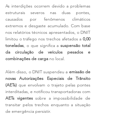
As interdições ocorrem devido a problemas 
estruturais severos nas duas pontes, 
causados por fenômenos climáticos 
extremos e desgaste acumulado. Com base 
nos relatórios técnicos apresentados, o DNIT 
limitou o tráfego nos trechos afetados a 
0,00 
toneladas
, o que significa a 
suspensão total 
da circulação de veículos pesados e 
combinações de carga
 no local.
Além disso, o DNIT suspendeu a 
emissão de 
novas Autorizações Especiais de Trânsito 
(AETs)
 que envolvam o trajeto pelas pontes 
interditadas, e notificou transportadoras com 
AETs vigentes
 sobre a impossibilidade de 
transitar pelos trechos enquanto a situação 
de emergência persistir.