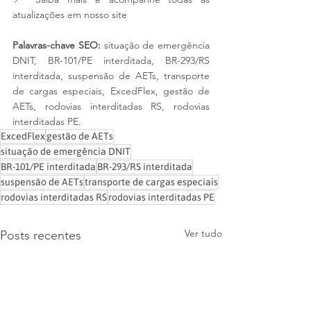
atualizações em nosso site
Palavras-chave SEO:
 situação de emergência 
DNIT, BR-101/PE interditada, BR-293/RS 
interditada, suspensão de AETs, transporte 
de cargas especiais, ExcedFlex, gestão de 
AETs, rodovias interditadas RS, rodovias 
interditadas PE.
ExcedFlex
gestão de AETs
situação de emergência DNIT
BR-101/PE interditada
BR-293/RS interditada
suspensão de AETs
transporte de cargas especiais
rodovias interditadas RS
rodovias interditadas PE
Ver tudo
Posts recentes