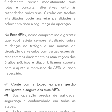
fundamental revisar imediatamente suas 
rotas e consultar alternativas junto às 
autoridades rodoviárias. Circular em trechos 
interditados pode acarretar penalidades e 
colocar em risco a segurança da operação.
Na 
ExcedFlex
, nosso compromisso é garantir 
que você esteja sempre atualizado sobre 
mudanças no tráfego e nas normas de 
circulação de veículos com cargas especiais. 
Monitoramos diariamente as atualizações dos 
órgãos públicos e disponibilizamos suporte 
para o ajuste e reemissão de AETs, quando 
necessário.
✅ 
Conte com a ExcedFlex para gestão 
inteligente e segura das suas AETs.
🚛 Sua operação precisa de agilidade, 
segurança e conformidade em todas as 
etapas.
📍 Saiba mais e acompanhe todas as 