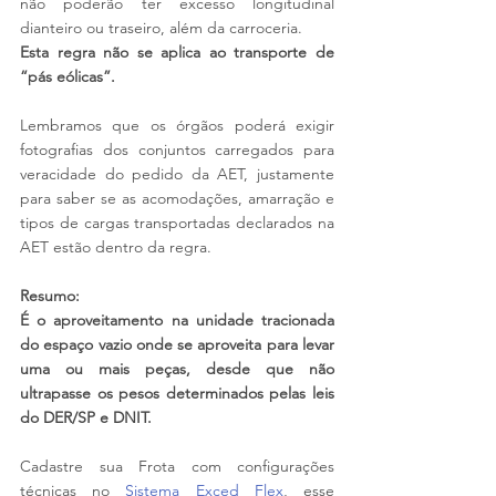
não poderão ter excesso longitudinal 
dianteiro ou traseiro, além da carroceria.
Esta regra não se aplica ao transporte de 
“pás eólicas”.
Lembramos que os órgãos poderá exigir 
fotografias dos conjuntos carregados para 
veracidade do pedido da AET, justamente 
para saber se as acomodações, amarração e 
tipos de cargas transportadas declarados na 
AET estão dentro da regra.
Resumo:
É o aproveitamento na unidade tracionada 
do espaço vazio onde se aproveita para levar 
uma ou mais peças, desde que não 
ultrapasse os pesos determinados pelas leis 
do DER/SP e DNIT.
Cadastre sua Frota com configurações 
técnicas no 
Sistema Exced Flex
, esse 