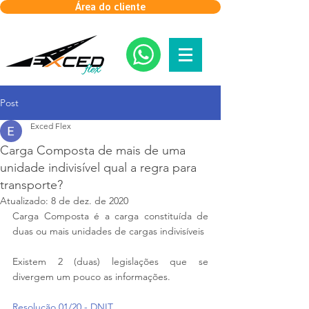
Área do cliente
Post
Exced Flex
Carga Composta de mais de uma
unidade indivisível qual a regra para
transporte?
Atualizado:
8 de dez. de 2020
Carga Composta é a carga constituída de 
duas ou mais unidades de cargas indivisíveis
Existem 2 (duas) legislações que se 
divergem um pouco as informações.
Resolução 01/20 - DNIT