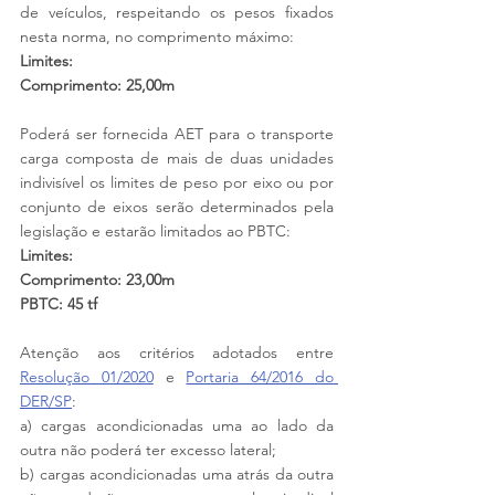
de veículos, respeitando os pesos fixados 
nesta norma, no comprimento máximo:
Limites:
Comprimento: 25,00m
Poderá ser fornecida AET para o transporte 
carga composta de mais de duas unidades 
indivisível os limites de peso por eixo ou por 
conjunto de eixos serão determinados pela 
legislação e estarão limitados ao PBTC:
Limites:
Comprimento: 23,00m
PBTC: 45 tf
Atenção aos critérios adotados entre 
Resolução 01/2020
 e 
Portaria 64/2016 do 
DER/SP
:
a) cargas acondicionadas uma ao lado da 
outra não poderá ter excesso lateral;
b) cargas acondicionadas uma atrás da outra 