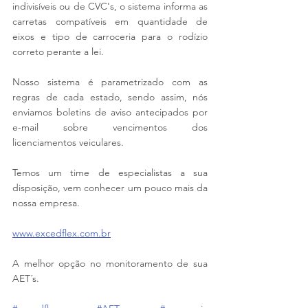
indivisíveis ou de CVC's, o sistema informa as 
carretas compatíveis em quantidade de 
eixos e tipo de carroceria para o rodízio 
correto perante a lei.
Nosso sistema é parametrizado com as 
regras de cada estado, sendo assim, nós 
enviamos boletins de aviso antecipados por 
e-mail sobre vencimentos dos 
licenciamentos veiculares.
Temos um time de especialistas a sua 
disposição, vem conhecer um pouco mais da 
nossa empresa.
www.excedflex.com.br
A melhor opção no monitoramento de sua 
AET´s.