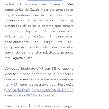
cadastro técnico possibilita inúmeras funções 
como: União do Cavalo + carreta somados os 
engates automaticamente e distribuindo os 
dimensionais entre os eixos, inserir as 
dimensões da carga o sistema que somará 
as medidas disponíveis da carroceria para 
atribuir as dimensões já carregadas, 
posicionamento da carga em seu 
equipamento sendo ele em carretas 
convencionais, prancha rebaixada, prancha 
reta, lagartixa, etc.
Compatibilidade do CMT com PBTC, que irá 
identifica o peso permitido na lei de acordo 
com as dimensões de entre eixos inseridas 
na AET com comparativo da Resolução 
0
1/2020 do DNIT
, 
Portaria 64/2016 do DER/SP
e 
Resolução 210/2006 do Contran
.
Para emissão de AET's anuais de cargas 