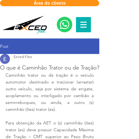
Área do cliente
Post
Exced Flex
O que é Caminhão Trator ou de Tração?
Caminhão trator ou de tração é o veículo 
automotor destinado a tracionar (arrastar) 
outro veículo, seja por sistema de engate, 
acoplamento ou interligado por cambão a 
semirreboques, ou ainda, a outro (s) 
caminhão (ões) trator (es).
Para obtenção da AET o (s) caminhão (ões) 
trator (es) deve possuir Capacidade Máxima 
de Tração – CMT superior ao Peso Bruto 