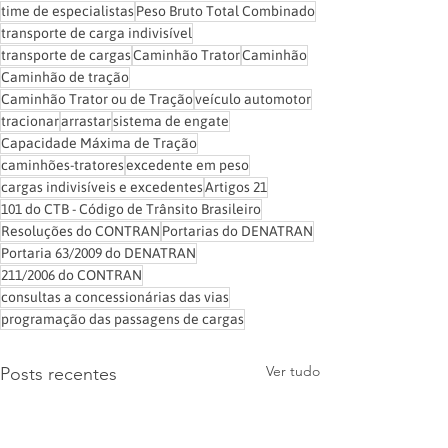
time de especialistas
Peso Bruto Total Combinado
transporte de carga indivisível
transporte de cargas
Caminhão Trator
Caminhão
Caminhão de tração
Caminhão Trator ou de Tração
veículo automotor
tracionar
arrastar
sistema de engate
Capacidade Máxima de Tração
caminhões-tratores
excedente em peso
cargas indivisíveis e excedentes
Artigos 21
101 do CTB - Código de Trânsito Brasileiro
Resoluções do CONTRAN
Portarias do DENATRAN
Portaria 63/2009 do DENATRAN
211/2006 do CONTRAN
consultas a concessionárias das vias
programação das passagens de cargas
Ver tudo
Posts recentes