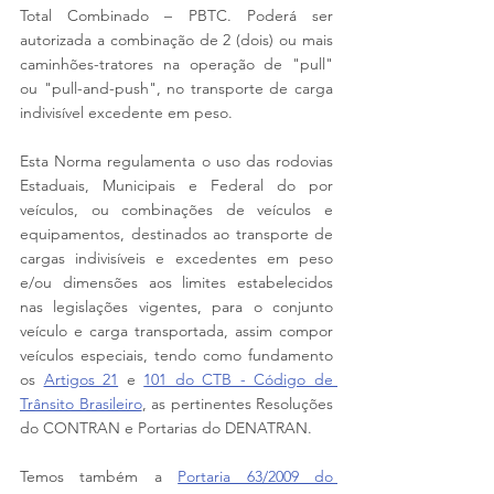
Total Combinado – PBTC. Poderá ser 
autorizada a combinação de 2 (dois) ou mais 
caminhões-tratores na operação de "pull" 
ou "pull-and-push", no transporte de carga 
indivisível excedente em peso.
Esta Norma regulamenta o uso das rodovias 
Estaduais, Municipais e Federal do por 
veículos, ou combinações de veículos e 
equipamentos, destinados ao transporte de 
cargas indivisíveis e excedentes em peso 
e/ou dimensões aos limites estabelecidos 
nas legislações vigentes, para o conjunto 
veículo e carga transportada, assim compor 
veículos especiais, tendo como fundamento 
os 
Artigos 21
 e 
101 do CTB - Código de 
Trânsito Brasileiro
, as pertinentes Resoluções 
do CONTRAN e Portarias do DENATRAN.
Temos também a 
Portaria 63/2009 do 