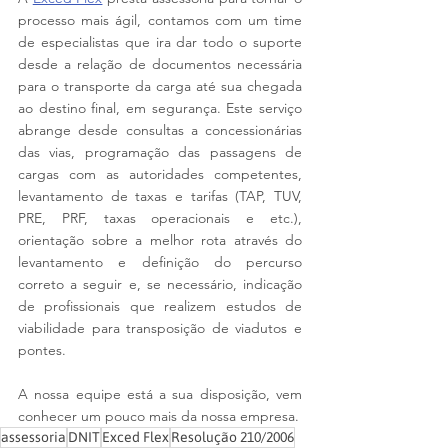
processo mais ágil, contamos com um time 
de especialistas que ira dar todo o suporte 
desde a relação de documentos necessária 
para o transporte da carga até sua chegada 
ao destino final, em segurança. Este serviço 
abrange desde consultas a concessionárias 
das vias, programação das passagens de 
cargas com as autoridades competentes, 
levantamento de taxas e tarifas (TAP, TUV, 
PRE, PRF, taxas operacionais e etc.), 
orientação sobre a melhor rota através do 
levantamento e definição do percurso 
correto a seguir e, se necessário, indicação 
de profissionais que realizem estudos de 
viabilidade para transposição de viadutos e 
pontes.
A nossa equipe está a sua disposição, vem 
conhecer um pouco mais da nossa empresa.
assessoria
DNIT
Exced Flex
Resolução 210/2006