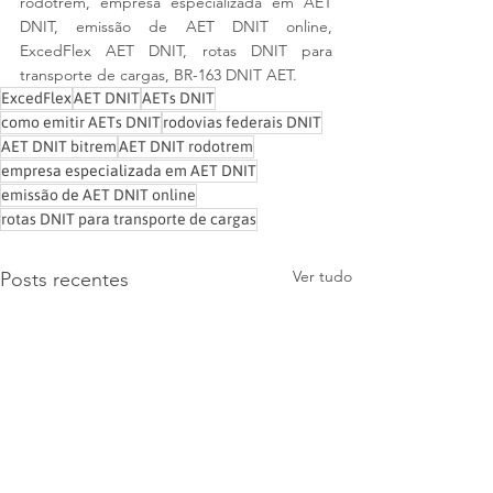
rodotrem, empresa especializada em AET 
DNIT, emissão de AET DNIT online, 
ExcedFlex AET DNIT, rotas DNIT para 
transporte de cargas, BR-163 DNIT AET.
ExcedFlex
AET DNIT
AETs DNIT
como emitir AETs DNIT
rodovias federais DNIT
AET DNIT bitrem
AET DNIT rodotrem
empresa especializada em AET DNIT
emissão de AET DNIT online
rotas DNIT para transporte de cargas
Ver tudo
Posts recentes