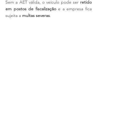
Sem a AET válida, o veículo pode ser 
retido 
em postos de fiscalização
 e a empresa fica 
sujeita a 
multas severas
.