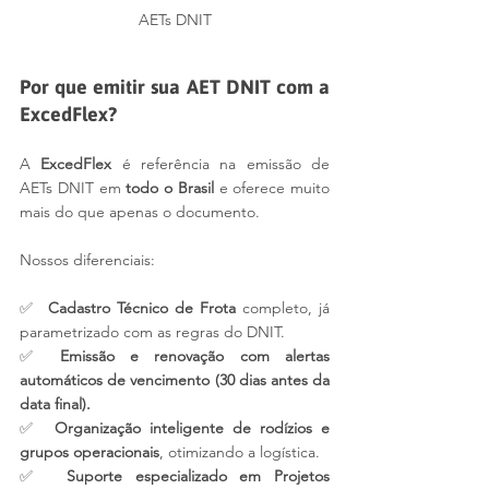
AETs DNIT
Por que emitir sua AET DNIT com a 
ExcedFlex?
A 
ExcedFlex
 é referência na emissão de 
AETs DNIT em 
todo o Brasil
 e oferece muito 
mais do que apenas o documento.
Nossos diferenciais:
✅  
Cadastro Técnico de Frota
 completo, já 
parametrizado com as regras do DNIT.
✅ 
Emissão e renovação com alertas 
automáticos de vencimento (30 dias antes da 
data final).
✅  
Organização inteligente de rodízios e 
grupos operacionais
, otimizando a logística.
✅  
Suporte especializado em Projetos 