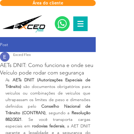
Área do cliente
Post
Exced Flex
AETs DNIT: Como funciona e onde seu
Veículo pode rodar com segurança
As 
AETs DNIT (Autorizações Especiais de 
Trânsito)
 são documentos obrigatórios para 
veículos ou combinações de veículos que 
ultrapassam os limites de peso e dimensões 
definidos pelo 
Conselho Nacional de 
Trânsito (CONTRAN)
, segundo a 
Resolução 
882/2021
. Se você transporta cargas 
especiais em 
rodovias federais
, a AET DNIT 
garante a legalidade e a segurança do 