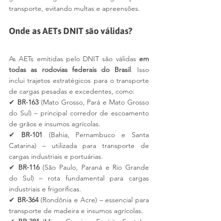
transporte, evitando multas e apreensões.
Onde as AETs DNIT são válidas?
As AETs emitidas pelo DNIT são válidas 
em 
todas as rodovias federais do Brasil
. Isso 
inclui trajetos estratégicos para o transporte 
de cargas pesadas e excedentes, como:
✔ 
BR-163
 (Mato Grosso, Pará e Mato Grosso 
do Sul) – principal corredor de escoamento 
de grãos e insumos agrícolas.
✔ 
BR-101
 (Bahia, Pernambuco e Santa 
Catarina) – utilizada para transporte de 
cargas industriais e portuárias.
✔ 
BR-116
 (São Paulo, Paraná e Rio Grande 
do Sul) – rota fundamental para cargas 
industriais e frigoríficas.
✔ 
BR-364
 (Rondônia e Acre) – essencial para 
transporte de madeira e insumos agrícolas.